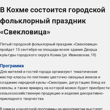
В Кохме состоится городской
фольклорный праздник
«Свекловица»
Пятый городской фольклорный праздник «Свекловица»
пройдет 15 сентября на площади возле здания Дворца
культуры городского округа Кохма (ул. Ивановская, 19).
Программа
Для жителей и гостей города организуют тематические
мастер-классы по плетению цветочно-овощных венков и
созданию народной куклы «Свеклуши», дегустацию блюд из
свеклы, а также ярмарку, на которой можно будет приобрести
сельскохозяйственную продукцию и изделия декоративно-
прикладного творчества.
В рамках концертной программы на мероприятии выступят