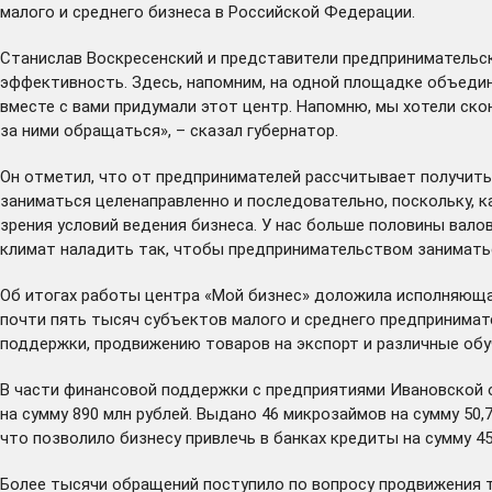
малого и среднего бизнеса в Российской Федерации.
Станислав Воскресенский и представители предпринимательс
эффективность. Здесь, напомним, на одной площадке объедин
вместе с вами придумали этот центр. Напомню, мы хотели ск
за ними обращаться», – сказал губернатор.
Он отметил, что от предпринимателей рассчитывает получить 
заниматься целенаправленно и последовательно, поскольку, к
зрения условий ведения бизнеса. У нас больше половины вал
климат наладить так, чтобы предпринимательством заниматьс
Об итогах работы центра «Мой бизнес» доложила исполняющая
почти пять тысяч субъектов малого и среднего предпринимат
поддержки, продвижению товаров на экспорт и различные об
В части финансовой поддержки с предприятиями Ивановской о
на сумму 890 млн рублей. Выдано 46 микрозаймов на сумму 50
что позволило бизнесу привлечь в банках кредиты на сумму 45
Более тысячи обращений поступило по вопросу продвижения 