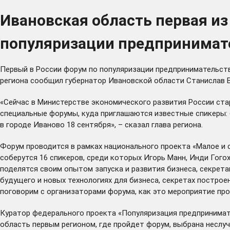
Ивановская область первая и
популяризации предпринимат
Первый в России форум по популяризации предпринимательства
региона сообщил губернатор Ивановской области Станислав 
«Сейчас в Министерстве экономического развития России стар
специальные форумы, куда приглашаются известные спикеры: б
в городе Иваново 18 сентября», – сказал глава региона.
Форум проводится в рамках национального проекта «Малое и
соберутся 16 спикеров, среди которых Игорь Манн, Инди Гого
поделятся своим опытом запуска и развития бизнеса, секрета
будущего и новых технологиях для бизнеса, секретах построе
поговорим с организаторами форума, как это мероприятие пр
Куратор федерального проекта «Популяризация предпринимате
область первым регионом, где пройдет форум, выбрана неслуч