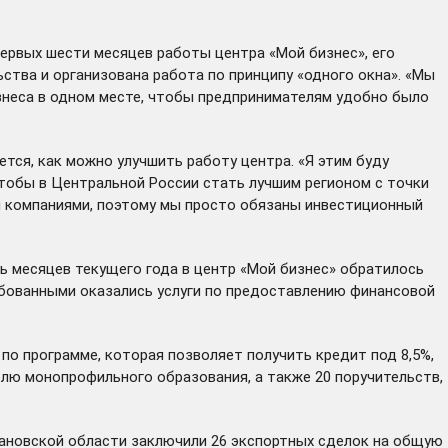
первых шести месяцев работы
центра «Мой бизнес»
, его
тва и организована работа по принципу «одного окна». «Мы
изнеса в одном месте, чтобы предпринимателям удобно было
ется, как можно улучшить работу центра. «Я этим буду
 чтобы в Центральной России стать лучшим регионом с точки
ми компаниями, поэтому мы просто обязаны инвестиционный
ь месяцев текущего года в центр «Мой бизнес» обратилось
ебованными оказались услуги по предоставлению финансовой
о программе, которая позволяет получить кредит под 8,5%,
елю монопрофильного образования, а также 20 поручительств,
вановской области заключили 26 экспортных сделок на общую