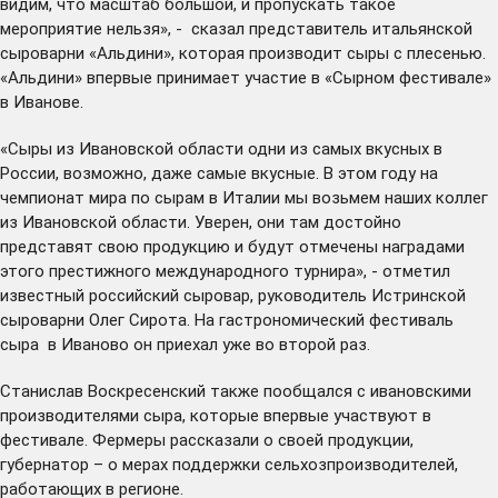
видим, что масштаб большой, и пропускать такое
мероприятие нельзя», - сказал представитель итальянской
сыроварни «Альдини», которая производит сыры с плесенью.
«Альдини» впервые принимает участие в «Сырном фестивале»
в Иванове.
«Сыры из Ивановской области одни из самых вкусных в
России, возможно, даже самые вкусные. В этом году на
чемпионат мира по сырам в Италии мы возьмем наших коллег
из Ивановской области. Уверен, они там достойно
представят свою продукцию и будут отмечены наградами
этого престижного международного турнира», - отметил
известный российский сыровар, руководитель Истринской
сыроварни Олег Сирота. На гастрономический фестиваль
сыра в Иваново он приехал уже во второй раз.
Станислав Воскресенский также пообщался с ивановскими
производителями сыра, которые впервые участвуют в
фестивале. Фермеры рассказали о своей продукции,
губернатор – о мерах поддержки сельхозпроизводителей,
работающих в регионе.