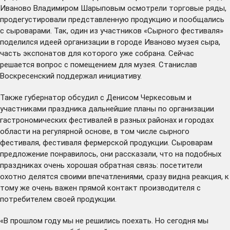
Иваново Владимиром Шарыповым осмотрели торговые ряды,
продегустировали представленную продукцию и пообщались
с сыроварами. Так, один из участников «Сырного фестиваля»
поделился идеей организации в городе Иваново музея сыра,
часть экспонатов для которого уже собрана. Сейчас
решается вопрос с помещением для музея. Станислав
Воскресенский поддержал инициативу.
Также губернатор обсудил с Денисом Черкесовым и
участниками праздника дальнейшие планы по организации
гастрономических фестивалей в разных районах и городах
области на регулярной основе, в том числе сырного
фестиваля, фестиваля фермерской продукции. Сыроварам
предложение понравилось, они рассказали, что на подобных
праздниках очень хорошая обратная связь: посетители
охотно делятся своими впечатлениями, сразу видна реакция, к
тому же очень важен прямой контакт производителя с
потребителем своей продукции.
«В прошлом году мы не решились поехать. Но сегодня мы