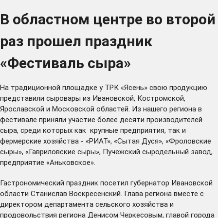
В областном центре во второй
раз прошел праздник
«Фестиваль сыра»
На традиционной площадке у ТРК «Ясень» свою продукцию
представили сыровары из Ивановской, Костромской,
Ярославской и Московской областей. Из нашего региона в
фестивале приняли участие более десяти производителей
сыра, среди которых как крупные предприятия, так и
фермерские хозяйства - «РИАТ», «Сытая Дуся», «Фроловские
сыры», «Гавриловские сыры», Пучежский сыродельный завод,
предприятие «Аньковское».
Гастрономический праздник посетил губернатор Ивановской
области Станислав Воскресенский. Глава региона вместе с
директором департамента сельского хозяйства и
продовольствия региона Денисом Черкесовым, главой города