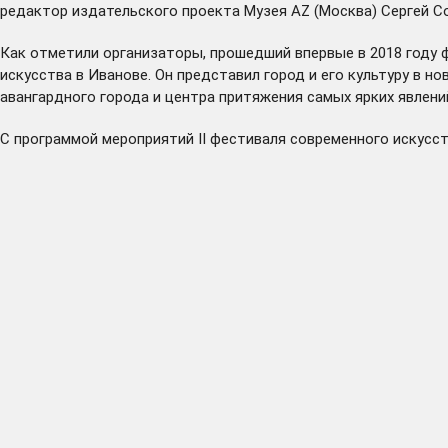
редактор издательского проекта Музея AZ (Москва) Сергей С
Как отметили организаторы, прошедший впервые в 2018 году 
искусства в Иванове. Он представил город и его культуру в 
авангардного города и центра притяжения самых ярких явлени
С программой мероприятий II фестиваля современного искусс