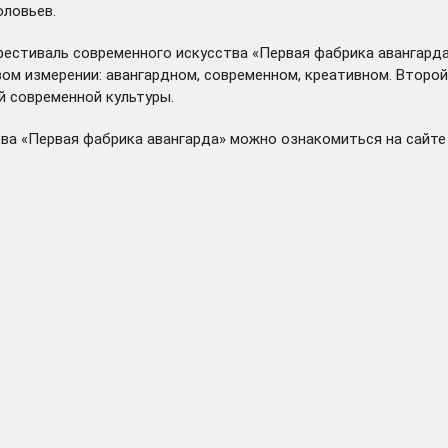
оловьев.
фестиваль современного искусства «Первая фабрика авангард
новом измерении: авангардном, современном, креативном. Втор
й современной культуры.
тва «Первая фабрика авангарда» можно ознакомиться на
сайте