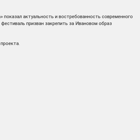
а» показал актуальность и востребованность современного
ой фестиваль призван закрепить за Ивановом образ
проекта.