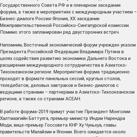
Государственного Совета РФ и в пленарном заседании
форума, а также в мероприятиях с международным участием –
Бизнес-диалоге Россия-Япония, ХХ заседании
Межправительственной Российско-Сингапурской комиссии.
Помимо этого запланирован ряд двусторонних встреч.
Напомним, Восточный экономический форум учрежден указом
Президента Российской Федерации Владимира Путина в
целях содействия развитию экономики Дальнего Востока и
расширения международного сотрудничества в Азиатско-
Тихоокеанском регионе. Мероприятия форума традиционно
проходят в формате панельных сессий, круглых столов,
теледебатов, деловых завтраков и бизнес-диалогов с
ведущими странами – партнерами в Азиатско-Тихоокеанском
регионе, а также со странами АСЕАН.
В работе форума-2019 примут участие Президент Монголии
Халтмаагийн Баттулга, премьер-министр Индии Нарендра
Моди, вице-премьер Госсовета КНР Ху Чуньхуа, главы
правительств Малайзии и Японии. Всего ожидается около