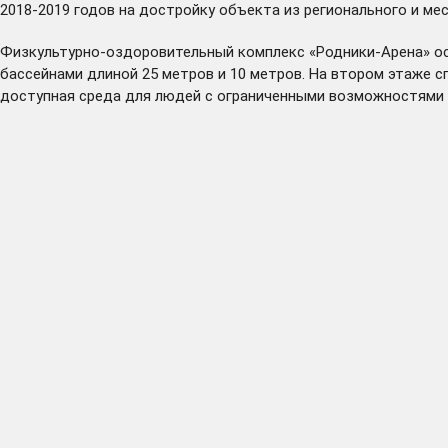
2018-2019 годов на достройку объекта из регионального и м
Физкультурно-оздоровительный комплекс «Родники-Арена» ос
бассейнами длиной 25 метров и 10 метров. На втором этаже с
доступная среда для людей с ограниченными возможностями з