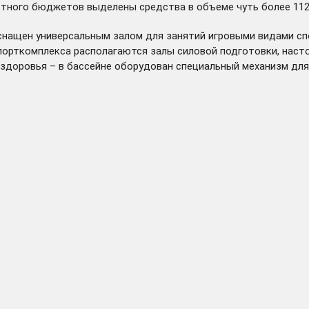
естного бюджетов выделены средства в объеме чуть более 112
нащен универсальным залом для занятий игровыми видами спо
порткомплекса располагаются залы силовой подготовки, насто
доровья – в бассейне оборудован специальный механизм для 