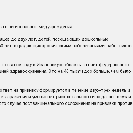
на в региональные медучреждения.
сяцев до двух лет, детей, посещающих дошкольные
 60 лет, страдающих хроническими заболеваниями, работников
его в этом году в Ивановскую область за счет федерального
ией здравоохранения. Это на 46 тысяч доз больше, чем было
твет на прививку формируется в течение двух-трех недель и
к заражения и уменьшает риск летального исхода, все случаи
ного случая поствакцинального осложнения на прививки против