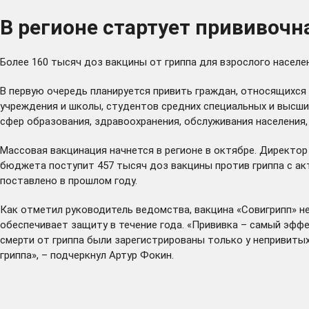
В регионе стартует прививочн
Более 160 тысяч доз вакцины от гриппа для взрослого населе
В первую очередь планируется привить граждан, относящихся
учреждения и школы, студентов средних специальных и высши
сфер образования, здравоохранения, обслуживания населения,
Массовая вакцинация начнется в регионе в октябре. Директо
бюджета поступит 457 тысяч доз вакцины против гриппа c а
поставлено в прошлом году.
Как отметил руководитель ведомства, вакцина «Совигрипп» не
обеспечивает защиту в течение года. «Прививка – самый эффе
смерти от гриппа были зарегистрированы только у непривитых
гриппа», – подчеркнул Артур Фокин.