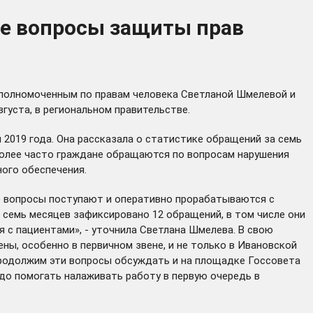
ые вопросы защиты прав
Уполномоченным по правам человека Светланой Шмелевой и
густа, в региональном правительстве.
2019 года. Она рассказала о статистике обращений за семь
аиболее часто граждане обращаются по вопросам нарушения
ого обеспечения.
е вопросы поступают и оперативно прорабатываются с
семь месяцев зафиксировано 12 обращений, в том числе они
 с пациентами», - уточнила Светлана Шмелева. В свою
ны, особенно в первичном звене, и не только в Ивановской
 продолжим эти вопросы обсуждать и на площадке Госсовета
надо помогать налаживать работу в первую очередь в