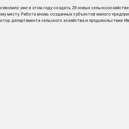
озволило уже в этом году создать 28 новых сельскохозяйств
ему месту. Работа вновь созданных субъектов малого предпр
ректор департамента сельского хозяйства и продовольствия И