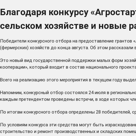
Благодаря конкурсу «Агростар
сельском хозяйстве и новые р
Победители конкурсного отбора на предоставление грантов «
(фермерских) хозяйств до конца августа. Об этом рассказали
Это новый вид государственной поддержки малых форм хозяй
кооперации», который входит в состав национального проект
Всего на реализацию этого мероприятия в текущем году выдел
Напомним, конкурсный отбор состоялся 24 июля в региональн
каждым претендентом проведены встречи, в ходе которых чле
По итогам конкурсного отбора определены 28 победителей, ср
По условиям конкурса эти средства могут быть израсходованы
строительство и ремонт производственных и складских помещ