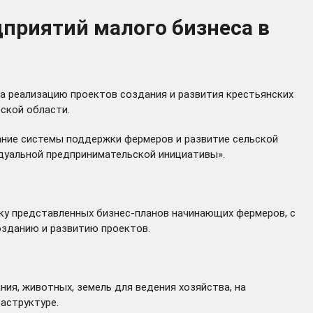
дприятий малого бизнеса в
а реализацию проектов создания и развития крестьянских
вской области.
ание системы поддержки фермеров и развитие сельской
дуальной предпринимательской инициативы».
нку представленных бизнес-планов начинающих фермеров, с
озданию и развитию проектов.
ия, животных, земель для ведения хозяйства, на
аструктуре.