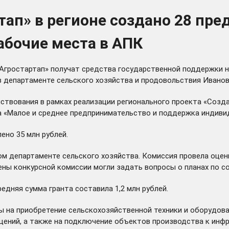
тап» в регионе создано 28 пре
абочие места в АПК
Агростартап» получат средства государственной поддержки н
 в департаменте сельского хозяйства и продовольствия Ивано
ствования в рамках реализации регионального проекта «Созд
а «Малое и среднее предпринимательство и поддержка индиви
ено 35 млн рублей.
ом департаменте сельского хозяйства. Комиссия провела оце
ны конкурсной комиссии могли задать вопросы о планах по с
едняя сумма гранта составила 1,2 млн рублей.
 на приобретение сельскохозяйственной техники и оборудован
ений, а также на подключение объектов производства к инфр