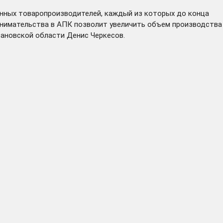
енных товаропроизводителей, каждый из которых до конца
инимательства в АПК позволит увеличить объем производства
вановской области Денис Черкесов.