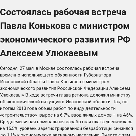
Состоялась рабочая встреча
Павла Конькова с министром
экономического развития РФ
Алексеем Улюкаевым
Сегодня, 27 мая, в Москве состоялась рабочая встреча
временно исполняющего обязанности Губернатора
Ивановской области Павла Конькова с министром
экономического развития Российской Федерации Алексеем
Улюкаевым.В ходе встречи глава региона доложил министру
об экономической ситуации в Ивановской области. Так, по
итогам 2013 года объем работ по виду деятельности
«строительство» вырос на 6,7%, ввод жилых домов – на 4,6%.
Среднемесячная номинальная заработная плата увеличилась
на 15,5%, уровень зарегистрированной безработицы снизился
до 1,1% к экономически активному населению. Вместе с тем