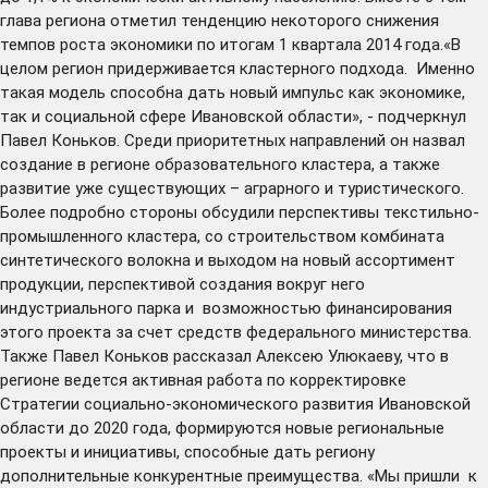
глава региона отметил тенденцию некоторого снижения
темпов роста экономики по итогам 1 квартала 2014 года.«В
целом регион придерживается кластерного подхода. Именно
такая модель способна дать новый импульс как экономике,
так и социальной сфере Ивановской области», - подчеркнул
Павел Коньков. Среди приоритетных направлений он назвал
создание в регионе образовательного кластера, а также
развитие уже существующих – аграрного и туристического.
Более подробно стороны обсудили перспективы текстильно-
промышленного кластера, со строительством комбината
синтетического волокна и выходом на новый ассортимент
продукции, перспективой создания вокруг него
индустриального парка и возможностью финансирования
этого проекта за счет средств федерального министерства.
Также Павел Коньков рассказал Алексею Улюкаеву, что в
регионе ведется активная работа по корректировке
Стратегии социально-экономического развития Ивановской
области до 2020 года, формируются новые региональные
проекты и инициативы, способные дать региону
дополнительные конкурентные преимущества. «Мы пришли к