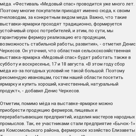
мёда. «Фестиваль «Медовый спас» проводится уже много лет.
Поэтому многие покупатели приходят именно сюда, к своим
пчеловодам, за конкретным видом меда. Важно, что такие
выставки-ярмарки проходят традиционно, формируется
устойчивый спрос потребителей, и этим, по сути, мы
гарантируем фермеру реализацию его продукции,
возможность стабильной работы, развития», - отметил Денис
Черкесов. Он уточнил, что областная сельскохозяйственная
выставка-ярмарка «Медовый спас» будет работать также в
субботу и воскресенье, 17 и 18 августа. «В этом году сбор
мёда из-за погодных условий не такой большой. Поэтому
рекомендую ивановцам, гостям нашей области посетить
ярмарку и купить хороший, качественный, натуральный
продукт», - добавил Денис Черкесов.
Отметим, помимо мёда на выставке-ярмарке можно
приобрести продукцию фермеров, пищевых и
перерабатывающих предприятий, изделия мастеров народных
промыслов. Так, ее участниками стали предприятие «Бычок-1»
из Комсомольского района, фермерское хозяйство Елизаветы