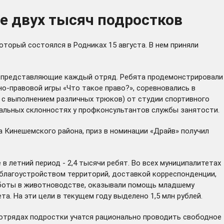
ее двух тысяч подростков
торый состоялся в Родниках 15 августа. В нем приняли
, представляющие каждый отряд. Ребята продемонстрировали
о-правовой игры «Что такое право?», соревновались в
 с выполнением различных трюков) от студии спортивного
нальных склонностях у профконсультантов службы занятости.
 Кинешемского района, приз в номинации «Драйв» получил
в летний период - 2,4 тысячи ребят. Во всех муниципалитетах
 благоустройством территорий, доставкой корреспонденции,
аботы в животноводстве, оказывали помощь младшему
. На эти цели в текущем году выделено 1,5 млн рублей.
 отрядах подростки учатся рационально проводить свободное