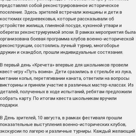
представлял собой реконструированное историческое
поселение. Здесь зрителей встречали женщины и дети в
костюмах средневековья, которые рассказывали об
устройстве жилища, глиняной посуде, кухонной утвари и
оберегах реконструируемой эпохи. В рамках мероприятия была
организована боевая программа клубов военно-исторической
реконструкции, состоялись лучный турнир, многоборье
дружин и скандбол, прошли индивидуальные состязания.
В первый день «Кречета» впервые для школьников провели
квест-игру «Путь воина». Дети сразились в стрельбе из лука,
метании копья, перетягивании каната, ответили на вопросы
викторины и приняли участие в различных мастер-классах. Из
деталей, полученных в ходе испытаний, ребятам предложили
собрать карту. По итогам квеста школьникам вручили
подарки.
В День зрителей, 10 августа, в рамках фестиваля прошли
показательные выступления военно-исторических клубов,
экскурсии по лагерю и различные турниры. Каждый желающий