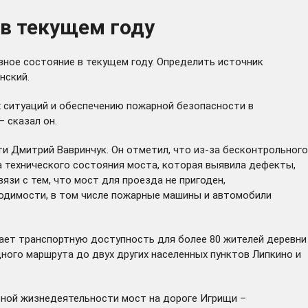
 в текущем году
вное состояние в текущем году. Определить источник
нский.
х ситуаций и обеспечению пожарной безопасности в
 сказал он.
и Дмитрий Вавринчук. Он отметил, что из-за бесконтрольного
а технического состояния моста, которая выявила дефекты,
зи с тем, что мост для проезда не пригоден,
ходимости, в том числе пожарные машины и автомобили
ает транспортную доступность для более 80 жителей деревни
ного маршрута до двух других населенных пунктов Липкино и
ьной жизнедеятельности мост на дороге Игрищи –