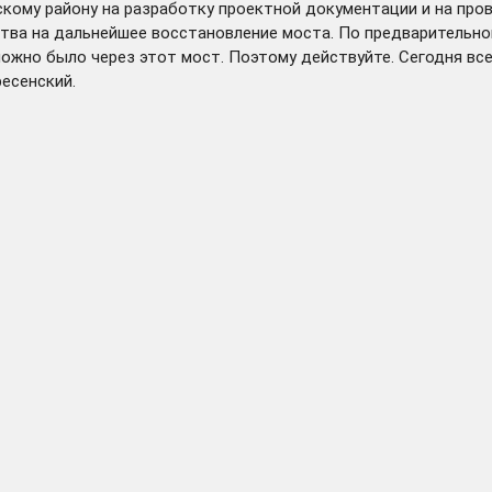
кому району на разработку проектной документации и на про
дства на дальнейшее восстановление моста. По предваритель
ожно было через этот мост. Поэтому действуйте. Сегодня все 
ресенский.