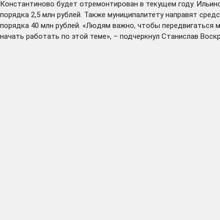
Константиново будет отремонтирован в текущем году. Ильинс
порядка 2,5 млн рублей. Также муниципалитету направят сре
порядка 40 млн рублей. «Людям важно, чтобы передвигаться м
начать работать по этой теме», – подчеркнул Станислав Воск