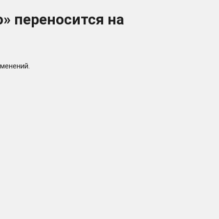
» переносится на
изменений.