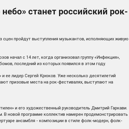
небо» станет российский рок-
из сцен пройдут выступления музыкантов, исполняющих живую
ов начал с 14 лет, когда организовал группу «Инфекция»,
омов, последний из которых появился в этом году.
» и ее лидер Сергей Крюков. Уже несколько десятилетий
нимают призовые места на рок-фестивалях, выступают на
тилен» и его художественный руководитель Дмитрий Гаркави.
м. В новой программе коллектив намерен продемонстрировать
ртуаре ансамбля - композиции в стиле фолк-модерн, фолк-