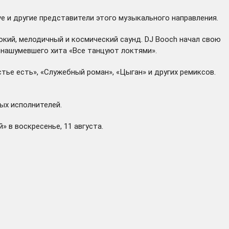
ve и другие представители этого музыкального направления.
окий, мелодичный и космический саунд. DJ Booch начал свою
и нашумевшего хита «Все танцуют локтями».
тье есть», «Служебный роман», «Цыган» и других ремиксов.
ных исполнителей.
 в воскресенье, 11 августа.