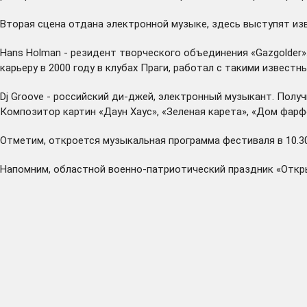
Вторая сцена отдана электронной музыке, здесь выступят изве
Hans Holman - резидент творческого объединения «Gazgolder»
карьеру в 2000 году в клубах Праги, работал с такими извест
Dj Groove - российский ди-джей, электронный музыкант. Получ
Композитор картин «Даун Хаус», «Зеленая карета», «Дом фарф
Отметим, откроется музыкальная программа фестиваля в 10.3
Напомним, областной военно-патриотический праздник «Откры