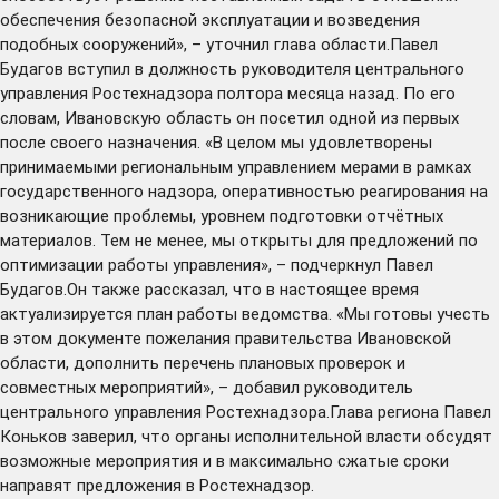
обеспечения безопасной эксплуатации и возведения
подобных сооружений», – уточнил глава области.Павел
Будагов вступил в должность руководителя центрального
управления Ростехнадзора полтора месяца назад. По его
словам, Ивановскую область он посетил одной из первых
после своего назначения. «В целом мы удовлетворены
принимаемыми региональным управлением мерами в рамках
государственного надзора, оперативностью реагирования на
возникающие проблемы, уровнем подготовки отчётных
материалов. Тем не менее, мы открыты для предложений по
оптимизации работы управления», – подчеркнул Павел
Будагов.Он также рассказал, что в настоящее время
актуализируется план работы ведомства. «Мы готовы учесть
в этом документе пожелания правительства Ивановской
области, дополнить перечень плановых проверок и
совместных мероприятий», – добавил руководитель
центрального управления Ростехнадзора.Глава региона Павел
Коньков заверил, что органы исполнительной власти обсудят
возможные мероприятия и в максимально сжатые сроки
направят предложения в Ростехнадзор.