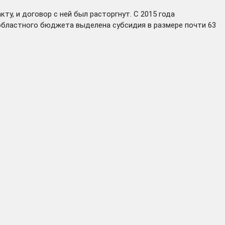
у, и договор с ней был расторгнут. С 2015 года
 областного бюджета выделена субсидия в размере почти 63