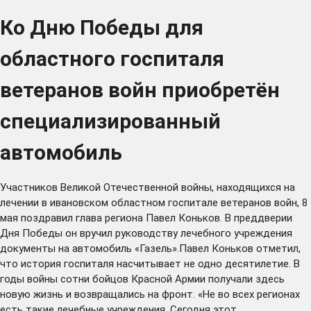
Ко Дню Победы для
областного госпиталя
ветеранов войн приобретён
специализированный
автомобиль
Участников Великой Отечественной войны, находящихся на
лечении в ивановском областном госпитале ветеранов войн, 8
мая поздравил глава региона Павел Коньков. В преддверии
Дня Победы он вручил руководству лечебного учреждения
документы на автомобиль «Газель».Павел Коньков отметил,
что история госпиталя насчитывает не одно десятилетие. В
годы войны сотни бойцов Красной Армии получали здесь
новую жизнь и возвращались на фронт. «Не во всех регионах
есть такие лечебные учреждения. Сегодня этот