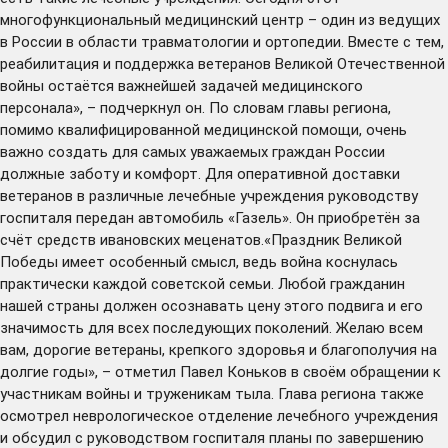
многофункциональный медицинский центр – один из ведущих
в России в области травматологии и ортопедии. Вместе с тем,
реабилитация и поддержка ветеранов Великой Отечественной
войны остаётся важнейшей задачей медицинского
персонала», – подчеркнул он. По словам главы региона,
помимо квалифицированной медицинской помощи, очень
важно создать для самых уважаемых граждан России
должные заботу и комфорт. Для оперативной доставки
ветеранов в различные лечебные учреждения руководству
госпиталя передан автомобиль «Газель». Он приобретён за
счёт средств ивановских меценатов.«Праздник Великой
Победы имеет особенный смысл, ведь война коснулась
практически каждой советской семьи. Любой гражданин
нашей страны должен осознавать цену этого подвига и его
значимость для всех последующих поколений. Желаю всем
вам, дорогие ветераны, крепкого здоровья и благополучия на
долгие годы», – отметил Павел Коньков в своём обращении к
участникам войны и труженикам тыла. Глава региона также
осмотрел неврологическое отделение лечебного учреждения
и обсудил с руководством госпиталя планы по завершению