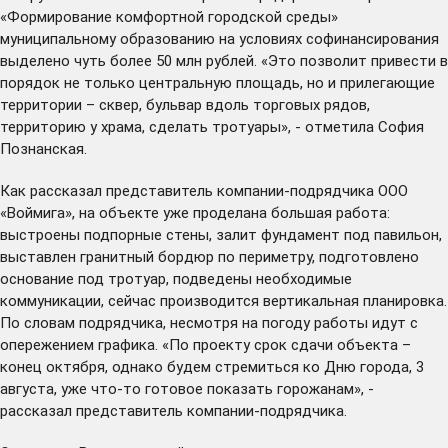
«Формирование комфортной городской среды»
муниципальному образованию на условиях софинансирования
выделено чуть более 50 млн рублей. «Это позволит привести в
порядок не только центральную площадь, но и прилегающие
территории – сквер, бульвар вдоль торговых рядов,
территорию у храма, сделать тротуары», - отметила София
Познанская.
Как рассказал представитель компании-подрядчика ООО
«Воймига», на объекте уже проделана большая работа:
выстроены подпорные стены, залит фундамент под павильон,
выставлен гранитный бордюр по периметру, подготовлено
основание под тротуар, подведены необходимые
коммуникации, сейчас производится вертикальная планировка.
По словам подрядчика, несмотря на погоду работы идут с
опережением графика. «По проекту срок сдачи объекта –
конец октября, однако будем стремиться ко Дню города, 3
августа, уже что-то готовое показать горожанам», -
рассказал представитель компании-подрядчика.