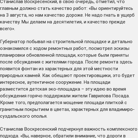
Станислав Воскресенский, в свою очередь, отметил, что
главным должно стать качество работ: «Вы ориентируйтесь
на 3 августа, но нам качество дороже. Не надо гнать в ущерб
качеству. Мы делаем на десятилетия, и качество прежде
всего».
Губернатор побывал на строительной площадке и детально
ознакомился с ходом ремонтных работ, посмотрел эскизы
планировки обновленной площади, которые были приняты
после обсуждения с жителями города. После ремонта здесь
появится фонтан из характерных для этой местности
природных камней. Как обещают проектировщики, это будет
интересное, аутентичное сооружение. На площади
разместится детская эко-площадка – эту идею во время
обсуждения горячо поддержали жители Гаврилова Посада.
Кроме того, предполагается мощение площади плиткой с
гранитным покрытием в цветах, характерных для владимиро-
суздальского ополья.
Станислав Воскресенский подчеркнул важность комплексного
подхода. «Вы, наверное, обратили внимание, что дороги в