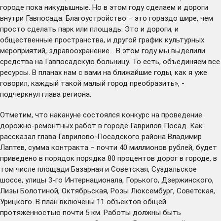
городе пока никудышные. Но в этом году сделаем и дороги
внутри Гавпосада. Благоустройство – это гораздо шире, чем
просто сделать парк или площадь. Это и дороги, и
общественные пространства, и другой график культурных
мероприятий, здравоохранение… В этом году мы выделили
средства на Гавпосадскую больницу. То есть, объединяем все
ресурсы. В планах нам с вами на ближайшие годы, как я уже
говорил, каждый такой малый город преобразить», -
подчеркнул глава региона.
Отметим, что накануне состоялся конкурс на проведение
дорожно-ремонтных работ в городе Гаврилов Посад. Как
рассказал глава Гаврилово-Посадского района Владимир
Лаптев, сумма контракта – почти 40 миллионов рублей, будет
приведено в порядок порядка 80 процентов дорог в городе, в
том числе площади Базарная и Советская, Суздальское
шоссе, улицы 3-го Интернационала, Горького, Дзержинского,
Лизы Болотиной, Октябрьская, Розы Люксембург, Советская,
Урицкого. В план включены 11 объектов общей
протяженностью почти 5 км. Работы должны быть