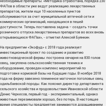
необходимые препараты. «Методика отработана, порядка 230
ФАПов в области уже ведут реализацию лекарственных
препаратов, жители еще 10 населенных пунктов
обслуживаются за счет муниципальной аптечной сети и
коммерческих организаций, находящихся в пешей
доступности. Теперь поставлена задача – создать точки
розничного отпуска лекарственных препаратов во всех вновь
открывающихся ФАПах», - отметил Алексей Буянкин.
На предприятии «Экофуд» с 2018 года реализует
инвестиционный проект по созданию и развитию
животноводческой фермы: построена овчарня на 830 голов
овец, закуплена сельскохозяйственная техника и
оборудование, проведен комплекс мероприятий по
подготовке кормовой базы на будущие годы. В ноябре 2018
года на ферму завезено племенное маточное поголовье овец
эдильбаевской породы. Как пояснил директор департамента
сельского хозяйства и продовольствия Ивановской области
Денис Черкесов, первый год - экспериментальный, однако
животные перезимовали хорошо, без потерь. В настоящее
время специалисты предприятия занимаются доращиванием