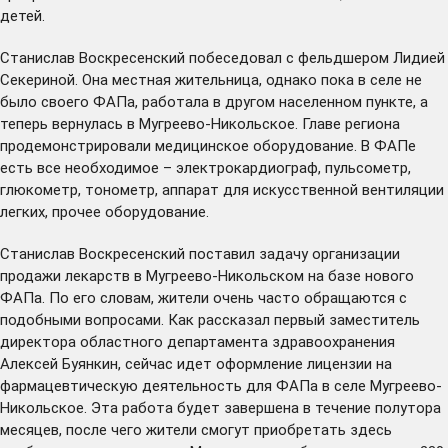
детей.
Станислав Воскресенский побеседовал с фельдшером Лидией
Секериной. Она местная жительница, однако пока в селе не
было своего ФАПа, работала в другом населенном пункте, а
теперь вернулась в Мугреево-Никольское. Главе региона
продемонстрировали медицинское оборудование. В ФАПе
есть все необходимое – электрокардиограф, пульсометр,
глюкометр, тонометр, аппарат для искусственной вентиляции
легких, прочее оборудование.
Станислав Воскресенский поставил задачу организации
продажи лекарств в Мугреево-Никольском на базе нового
ФАПа. По его словам, жители очень часто обращаются с
подобными вопросами. Как рассказал первый заместитель
директора областного департамента здравоохранения
Алексей Буянкин, сейчас идет оформление лицензии на
фармацевтическую деятельность для ФАПа в селе Мугреево-
Никольское. Эта работа будет завершена в течение полутора
месяцев, после чего жители смогут приобретать здесь