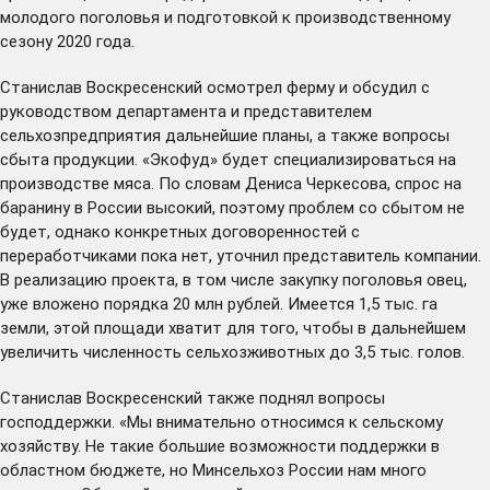
молодого поголовья и подготовкой к производственному
сезону 2020 года.
Станислав Воскресенский осмотрел ферму и обсудил с
руководством департамента и представителем
сельхозпредприятия дальнейшие планы, а также вопросы
сбыта продукции. «Экофуд» будет специализироваться на
производстве мяса. По словам Дениса Черкесова, спрос на
баранину в России высокий, поэтому проблем со сбытом не
будет, однако конкретных договоренностей с
переработчиками пока нет, уточнил представитель компании.
В реализацию проекта, в том числе закупку поголовья овец,
уже вложено порядка 20 млн рублей. Имеется 1,5 тыс. га
земли, этой площади хватит для того, чтобы в дальнейшем
увеличить численность сельхозживотных до 3,5 тыс. голов.
Станислав Воскресенский также поднял вопросы
господдержки. «Мы внимательно относимся к сельскому
хозяйству. Не такие большие возможности поддержки в
областном бюджете, но Минсельхоз России нам много