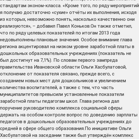
стандартам эконом-класса. «Кроме того, по ряду мероприятий
я получаю достаточно «сухие» отчёты их выполнения, исходя
из которых, невозможно понять, насколько качественно они
реализуются», – добавил Павел Коньков.Он также отметил,
что по ряду целевых показателей по итогам 2013 года
недовыполнены плановые значения. Особое внимание глава
региона акцентировал на низком уровне заработной платы в
дошкольных образовательных учреждениях (показатель не
был достигнут на 7,1%). По словам первого зампреда
правительства Ивановской области Ольги Хасбулатовой,
отклонение от показателя связано, прежде всего, с
созданием новых мест для дошкольников и увеличением
количества воспитателей, а также с тем, что часть
муниципалитетов превысили установленные показатели
заработной платы педагогам школ. Глава региона дал
поручение руководителю комплекса социальной сферы
держать на особом контроле вопрос по доведению зарплаты
педагогов в дошкольных образовательных учреждениях до
средней в сфере общего образования.По инициативе Ольги
Хасбулатовой на заседании также был утверждён комплекс