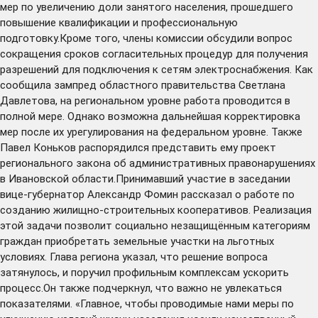
мер по увеличению доли занятого населения, прошедшего
повышение квалификации и профессиональную
подготовку.Кроме того, члены комиссии обсудили вопрос
сокращения сроков согласительных процедур для получения
разрешений для подключения к сетям электроснабжения. Как
сообщила зампред областного правительства Светлана
Давлетова, на региональном уровне работа проводится в
полной мере. Однако возможна дальнейшая корректировка
мер после их урегулирования на федеральном уровне. Также
Павел Коньков распорядился представить ему проект
регионального закона об административных правонарушениях
в Ивановской области.Принимавший участие в заседании
вице-губернатор Александр Фомин рассказал о работе по
созданию жилищно-строительных кооперативов. Реализация
этой задачи позволит социально незащищённым категориям
граждан приобретать земельные участки на льготных
условиях. Глава региона указал, что решение вопроса
затянулось, и поручил профильным комплексам ускорить
процесс.Он также подчеркнул, что важно не увлекаться
показателями. «Главное, чтобы проводимые нами меры по