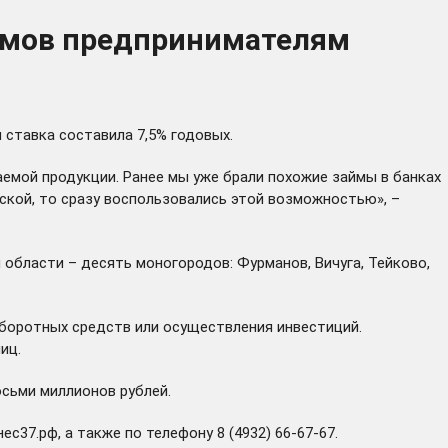
ймов предпринимателям
 ставка составила 7,5% годовых.
аемой продукции. Ранее мы уже брали похожие займы в банках
вской, то сразу воспользовались этой возможностью», –
области – десять моногородов: Фурманов, Вичуга, Тейково,
оборотных средств или осуществления инвестиций.
иц.
сьми миллионов рублей.
нес37.рф
, а также по телефону 8 (4932) 66-67-67.