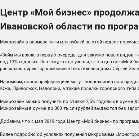
Центр «Мой бизнес» продолж
Ивановской области по прогр
Микрозайм в размере пяти млн рублей на этой неделе получил
«Займ мы взяли, в первую очередь, для закупки новых видов 
под 13% годовых. Поэтому, когда узнали, что в центре «Мой 
рассказал директор компании «Текстильный дом» Сергей Зеле
Напомним, новой преференцией могут воспользоваться предпри
Южа, Приволжск, Наволоки, а также поселки городского типа 
Микрозайм можно получить по ставке 7,5% годовых в сумме д
Микрозаймы в сумме до 300 тысяч рублей выдаются без залог
Добавим, что с мая 2019 года Центр «Мой бизнес» по програ
Более подробно об условиях получения микрозайма «Моногоро