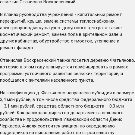
отметил Станислав Воскресенский.
В планах руководства учреждения - капитальный ремонт
перекрытий, крыши, замена системы теплоснабжения,
электропроводки культурно-досугового центра, а также
косметический ремонт, замена пола в зрительном зале и
других кабинетах, обустройство отмосток, утепление и
ремонт фасада.
Станислав Воскресенский также посетил деревню Фатьяново,
которую в этом году планируется газифицировать в рамках
программы устойчивого развития сельских территорий, и
пообщался с жителями населенного пункта.
На газификацию д. Фатьяново направлена субсидия в размере
3,4 млн рублей, в том числе средства федерального бюджета
– 3,1 млн рублей, средства областного бюджета – 0,3 млн
рублей. Как рассказал директор департамента сельского
хозяйства и продовольствия Ивановской области Денис
Черкесов, 4 июля состоится аукцион по определению
подрядчиков на выполнение работ по строительству