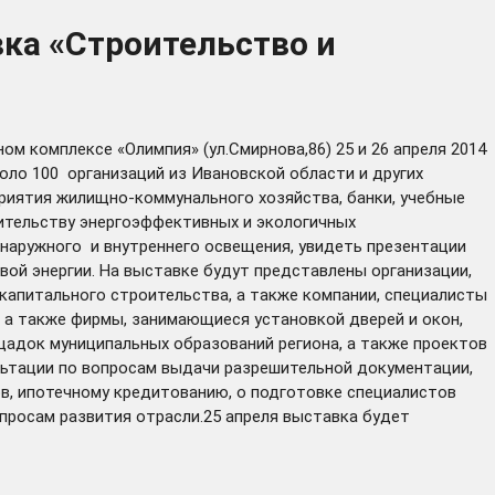
ка «Строительство и
 комплексе «Олимпия» (ул.Смирнова,86) 25 и 26 апреля 2014
оло 100 организаций из Ивановской области и других
приятия жилищно-коммунального хозяйства, банки, учебные
оительству энергоэффективных и экологичных
наружного и внутреннего освещения, увидеть презентации
вой энергии. На выставке будут представлены организации,
капитального строительства, а также компании, специалисты
а также фирмы, занимающиеся установкой дверей и окон,
щадок муниципальных образований региона, а также проектов
ьтации по вопросам выдачи разрешительной документации,
в, ипотечному кредитованию, о подготовке специалистов
просам развития отрасли.25 апреля выставка будет