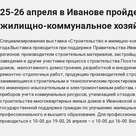
25-26 апреля в Иванове пройд
жилищно-коммунальное хозя
Специализированная выставка «Строительство и жилищно-комму
года.Выставка проводится при поддержке Правительства Иван
регионов: производители строительных материалов, застройщ
заведения и другие участники процесса строительства.Посет
домов, малоэтажного домостроения, разработкой и внедрение
ремонтно-отделочных работ, продукцию производителей строит
занимающиеся строительным и технологическим проектирован
по инженерно-изыскательным и электромонтажным работам, о
приборов учета коммунальных ресурсов, утилизацией отходов
строительства многоквартирных жилых домов в Ивановской о
государственной поддержке граждан по улучшению жилищных 
профессионального и высшего образования. Для профессионал
проводиться с 10-00 до 19-00, 26 апреля – с 10-00 до 16-00.