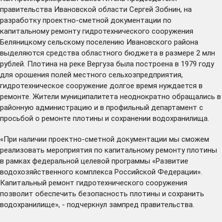
правительства Ивановской области Сергей Зобнин, на
разработку проектно-сметной документации по
капитальному ремонту гидротехнического сооружения
Беляницкому сельскому поселению Ивановского района
выделяются средства областного бюджета в размере 2 млн
рублей. Плотина на реке Вергуза была построена в 1979 году
для орошения полей местного сельхозпредприятия,
гидротехническое сооружение долгое время нуждается в
ремонте. Жители муниципалитета неоднократно обращались в
районную администрацию и в профильный департамент с
просьбой о ремонте плотины и сохранении водохранилища.
«При наличии проектно-сметной документации мы сможем
реализовать мероприятия по капитальному ремонту плотины
в рамках федеральной целевой программы «Развитие
водохозяйственного комплекса Российской Федерации».
Капитальный ремонт гидротехнического сооружения
позволит обеспечить безопасность плотины и сохранить
водохранилище», - подчеркнул зампред правительства.