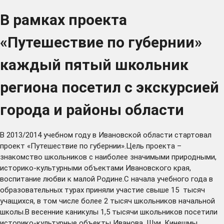
В рамках проекта
«Путешествие по губернии»
каждый пятый школьник
региона посетил с экскурсией
города и районы области
В 2013/2014 учебном году в Ивановской области стартовал
проект «Путешествие по губернии».Цель проекта –
знакомство школьников с наиболее значимыми природными,
историко-культурными объектами Ивановского края,
воспитание любви к малой Родине.С начала учебного года в
образовательных турах приняли участие свыше 15 тысяч
учащихся, в том числе более 2 тысяч школьников начальной
школы.В весенние каникулы 1,5 тысячи школьников посетили
историко-культурные объекты Иванова, Шуи, Кинешмы,