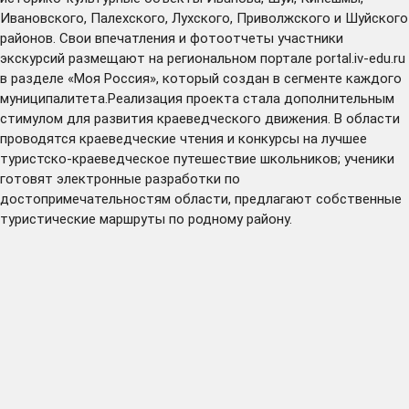
Ивановского, Палехского, Лухского, Приволжского и Шуйского
районов. Свои впечатления и фотоотчеты участники
экскурсий размещают на региональном портале portal.iv-edu.ru
в разделе «Моя Россия», который создан в сегменте каждого
муниципалитета.Реализация проекта стала дополнительным
стимулом для развития краеведческого движения. В области
проводятся краеведческие чтения и конкурсы на лучшее
туристско-краеведческое путешествие школьников; ученики
готовят электронные разработки по
достопримечательностям области, предлагают собственные
туристические маршруты по родному району.