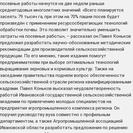
посевные работы начнутся на две недели раньше
среднегодовых многолетних значений. «Всего планируется
засеять 79 тысяч га, при этом на 70% пашни посев будет
произведён с применением ресурсосберегающих технологий
обработки почвы. Это позволит значительно уменьшить
затраты на посевные работы», – рассказал он.Павел Коньков
предложил разработать научно-обоснованные методические
рекомендации для производителей сельскохозяйственной
продукции. По его мнению, такие издания помогут
предпринимателям при выборе оптимальных технологий
выращивания зерновых и кормовых культур. Также на
заседании правительства подняли вопрос обеспеченности
сельскохозяйственной отрасли региона квалифицированными
кадрами. Павел Коньков высказал неудовлетворенность
работой Ивановской государственной сельскохозяйственной
академии по привлечению молодых специалистов на
предприятия агропромышленного комплекса региона. Он
поручил руководству вуза совместно с профильным
департаментом, а также Агропромышленной ассоциацией
Ивановской области разработать предложения по решению