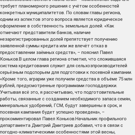
требует планомерного решения с учётом особенностей
конкретных муниципалитетов. По словам главы региона,
одним из аспектов этого вопроса является юридическое
оформление в собственность земельных долей. «Как
отмечают представители банков, наличие
незарегистрированных долей препятствует получению
заявленной суммы кредита или же влечёт отказ в
предоставлении заёмных средств», – пояснил Павел
Коньков.В целом глава региона отметил, что сложившаяся
система кредитования служит для сельхозпроизводителей
серьёзным подспорьем для подготовки к посевной кампании.
«Кроме того, аграрии уже получили средства в объёме 75 млн
рублей, предусмотренные программами господдержки.
Учитывая всё это, я рассчитываю, что подготовительные
работы, связанные с созданием необходимого запаса семян,
минеральных удобрений, ГСМ, будут завершены в срок, и
посевная кампания будет успешно проведена», –
прокомментировал Павел Коньков.Начальник профильного
департамента Дмитрий Дмитриев добавил, что в связи с
погодно-климатическими особенностями этой весны,