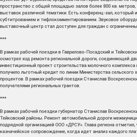
пространство с общей площадью залов более 800 кв. метров
выставок различной тематики. Есть конференц-зал, который 
субтитрованием и тифлокомментированием. Звуковое оборудо
выставочный центр стал доступен для граждан с ограниченн
***
В рамках рабочей поездки в Гаврилово-Посадский и Тейковск
осмотрел ход ремонта региональной дороги, соединяющей два 
инвестиционный проект строительства молочного комплекса н
получило льготный кредит по линии Министерства сельского х
процентов. В рамках рабочей поездки Станислав Воскресенски
получателями региональных грантов.
***
В рамках рабочей поездки губернатор Станислав Воскресенс
Тейковский районы. Ремонт автомобильной дороги межмуници
подрядной организацией ООО «ДРСУ». Глава региона отметил,
казначейское сопровождение, когда идет анализ каждого пла