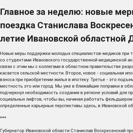
Главное за неделю: новые ме
поездка Станислава Воскресен
летие Ивановской областной 
Новые меры поддержки молодых специалистов-медиков при т
со студентами Ивановского государственной медицинской акад
связи с этим мы с коллегами в областном правительстве раз
касается сельской местности. Второе, новое - социальная и
взноса при приобретении жилья в ипотеку. Третье - это подъ
местность это или город. Мы уже в ближайшие поправки в обл
подчеркнул необходимость создания в регионе условий для 
социальных лифтов, чтобы вы, начиная работать фельдшером в
определенные карьерные перспективы здесь, в Ивановской обл
***
Губернатор Ивановской области Станислав Воскресенский
пр