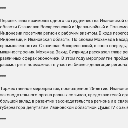
***
Перспективы взаимовыгодного сотрудничества Ивановской об
области Станислав Воскресенский и Чрезвычайный и Полномо
Индонезии посетила регион с рабочим визитом. В ходе перег
Индонезии, и Ивановская область. По словам Мохамада Вахид
промышленности». Станислав Воскресенский, в свою очередь,
машиностроения. Мохамад Вахид Суприяди рассказал главе ре
различных сферах экономики. В этом году мероприятие пройде
рассмотреть возможность участия бизнес-делегации региона
***
Торжественное мероприятие, посвященное 25-летию Ивановс
законодательного органа разных созывов, представителей ор
большой вклад в развитие законодательства региона и в свя
губернатора депутатам Ивановской областной Думы: IV созыва
***