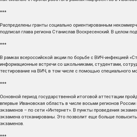
***
Распределены
гранты социально ориентированным некоммерче
подписал глава региона Станислав Воскресенский. В целом по
***
В рамках всероссийской акции по борьбе с ВИЧ-инфекцией «
информационные встречи со школьниками, студентами, сотруд
тестирование на ВИЧ, в том числе с помощью специального м
***
Основной период государственной итоговой аттестации
прой
впервые Ивановская область в числе восьми регионов России
экзаменов – по сети «Интернет». В пункты проведения экзаме
экзамена отсканированы. Это позволит еще больше повысить 
экзаменов.
***