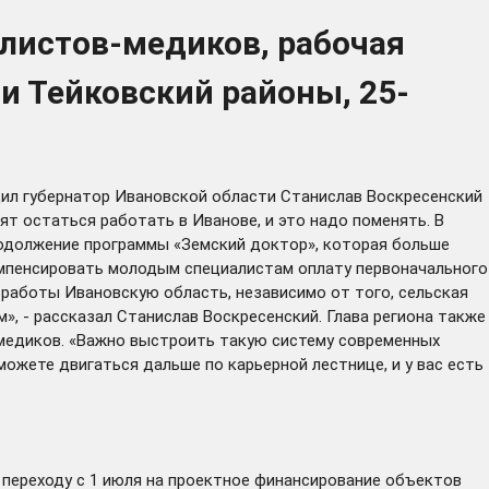
листов-медиков, рабочая
и Тейковский районы, 25-
дил
губернатор Ивановской области Станислав Воскресенский
т остаться работать в Иванове, и это надо поменять. В
родолжение программы «Земский доктор», которая больше
компенсировать молодым специалистам оплату первоначального
 работы Ивановскую область, независимо от того, сельская
», - рассказал Станислав Воскресенский. Глава региона также
-медиков. «Важно выстроить такую систему современных
можете двигаться дальше по карьерной лестнице, и у вас есть
 переходу с 1 июля на проектное финансирование объектов