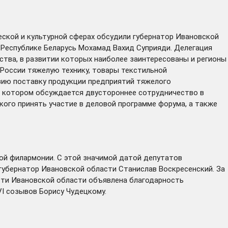
ской и культурной сферах
обсудили
губернатор Ивановской
Республике Беларусь Мохамад Вахид Суприяди. Делегация
ства, в развитии которых наиболее заинтересованы и регионы
 России тяжелую технику, товары текстильной
зию поставку продукции предприятий тяжелого
на котором обсуждается двустороннее сотрудничество в
кого принять участие в деловой программе форума, а также
ой филармонии. С этой значимой датой депутатов
губернатор Ивановской области Станислав Воскресенский. За
асти Ивановской области объявлена благодарность
VI созывов Борису Чудецкому.