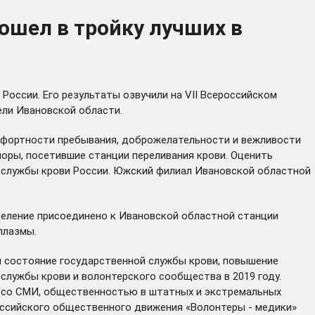
ошел в тройку лучших в
России. Его результаты озвучили на VII Всероссийском
ели Ивановской области.
мфортности пребывания, доброжелательности и вежливости
оры, посетившие станции переливания крови. Оценить
й службы крови России. Южский филиал Ивановской областной
деление присоединено к Ивановской областной станции
плазмы.
и состояние государственной службы крови, повышение
службы крови и волонтерского сообщества в 2019 году.
п со СМИ, общественностью в штатных и экстремальных
оссийского общественного движения «Волонтеры - медики»