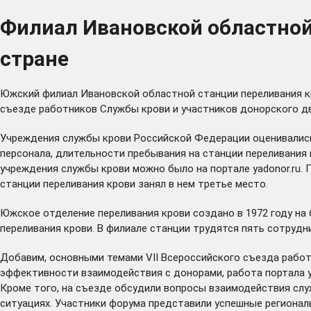
Филиал Ивановской областной
стране
Южский филиал Ивановской областной станции переливания кр
съезде работников Службы крови и участников донорского дв
Учреждения службы крови Российской Федерации оценивалис
персонала, длительности пребывания на станции переливания
учреждения службы крови можно было на портале
yadonor.ru
.
станции переливания крови занял в нем третье место.
Южское отделение переливания крови создано в 1972 году на
переливания крови. В филиале станции трудятся пять сотрудн
Добавим, основными темами VII Всероссийского съезда рабо
эффективности взаимодействия с донорами, работа портала
Кроме того, на съезде обсудили вопросы взаимодействия слу
ситуациях. Участники форума представили успешные регионал