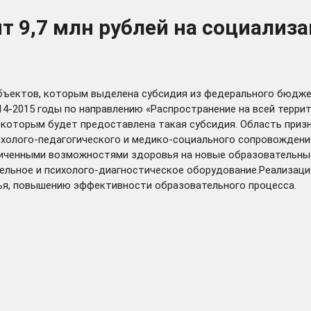
т 9,7 млн рублей на социализ
ъектов, которым выделена субсидия из федерального бюджет
14-2015 годы по направлению «Распространение на всей терр
, которым будет предоставлена такая субсидия. Область приз
холого-педагогического и медико-социального сопровождения 
ниченными возможностями здоровья на новые образовательны
льное и психолого-диагностическое оборудование.Реализаци
ья, повышению эффективности образовательного процесса.