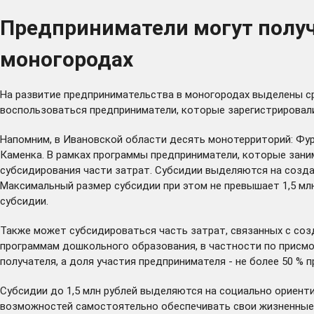
Предприниматели могут получ
моногородах
На развитие предпринимательства в моногородах выделены с
воспользоваться предприниматели, которые зарегистрировали
Напомним, в Ивановской области десять монотерриторий: Фурм
Каменка. В рамках программы предприниматели, которые зан
субсидирования части затрат. Субсидии выделяются на созд
Максимальный размер субсидии при этом не превышает 1,5 млн
субсидии.
Также может субсидироваться часть затрат, связанных с со
программам дошкольного образования, в частности по присмо
получателя, а доля участия предпринимателя - не более 50 % 
Субсидии до 1,5 млн рублей выделяются на социально ориент
возможностей самостоятельно обеспечивать свои жизненные п