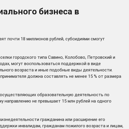
иального бизнеса в
ят почти 18 миллионов рублей, субсидиями смогут
оселки городского типа Савино, Колобово, Петровский и
одах, могут воспользоваться поддержкой в виде
льного возраста и иные подобные виды деятельности.
дпринимателя должна составлять не менее 15 % от размера
, осуществляющих образовательную деятельность по
му направлению не превышает 15 млн рублей на одного
жизнедеятельности гражданина или расширение его
ддержки инвалидам, гражданам пожилого возраста и лицам,