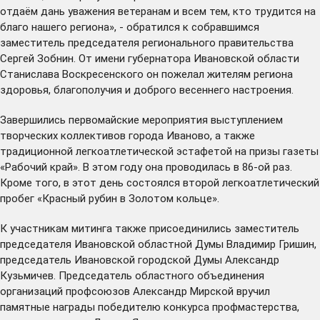
отдаём дань уважения ветеранам и всем тем, кто трудится на
благо нашего региона», - обратился к собравшимся
заместитель председателя регионального правительства
Сергей Зобнин. От имени губернатора Ивановской области
Станислава Воскресенского он пожелал жителям региона
здоровья, благополучия и доброго весеннего настроения.
Завершились первомайские мероприятия выступлением
творческих коллективов города Иваново, а также
традиционной легкоатлетической эстафетой на призы газеты
«Рабочий край». В этом году она проводилась в 86-ой раз.
Кроме того, в этот день состоялся второй легкоатлетический
пробег «Красный рубин в Золотом кольце».
К участникам митинга также присоединились заместитель
председателя Ивановской областной Думы Владимир Гришин,
председатель Ивановской городской Думы Александр
Кузьмичев. Председатель областного объединения
организаций профсоюзов Александр Мирской вручил
памятные награды победителю конкурса профмастерства,