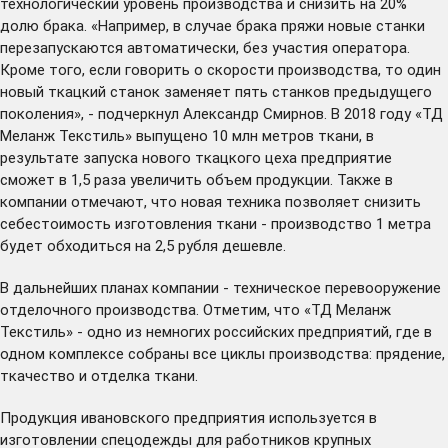
технологический уровень производства и снизить на 20%
долю брака. «Например, в случае брака пряжи новые станки
перезапускаются автоматически, без участия оператора.
Кроме того, если говорить о скорости производства, то один
новый ткацкий станок заменяет пять станков предыдущего
поколения», - подчеркнул Александр Смирнов. В 2018 году «ТД
Меланж Текстиль» выпущено 10 млн метров ткани, в
результате запуска нового ткацкого цеха предприятие
сможет в 1,5 раза увеличить объем продукции. Также в
компании отмечают, что новая техника позволяет снизить
себестоимость изготовления ткани - производство 1 метра
будет обходиться на 2,5 рубля дешевле.
В дальнейших планах компании - техническое перевооружение
отделочного производства. Отметим, что «ТД Меланж
Текстиль» - одно из немногих российских предприятий, где в
одном комплексе собраны все циклы производства: прядение,
ткачество и отделка ткани.
Продукция ивановского предприятия используется в
изготовлении спецодежды для работников крупных