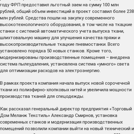
году ФРП предоставил льготный заем на сумму 100 млн
рублей, общий объем инвестиций в проект составил более 238
млн рублей. Средства пошли на закупку современного
высокотехнологичного оборудования, в том числе на ткацкие
станки с системой автоматического учета выпуска ткани,
шлихтовальную машину для улучшения качества пряжи и
высокопроизводительные ткацкие пневмостанки. Всего
установлено порядка 50 новых станков. Кроме того,
модернизированы производственные помещения – внедрена
система пылеудаления, установлена система «умного» света
для оптимизации расходов на электроэнергию.
В рамках проекта компания начала выпуск новой сорочечной
ткани из полиэфирно-хлопковых нитей и увеличила мощности
производства тканей для спецодежды.
Как рассказал генеральный директор предприятия «Торговый
Дом Меланж Текстиль» Александр Смирнов, установка
современных станков и модернизация производственных
помещений позволили компании выйти на новый технический и