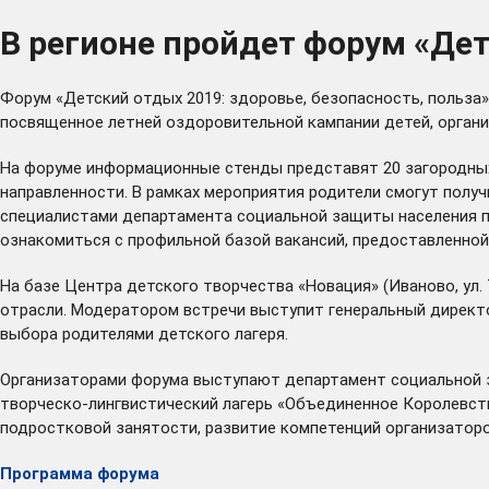
В регионе пройдет форум «Дет
Форум «Детский отдых 2019: здоровье, безопасность, польза» 
посвященное летней оздоровительной кампании детей, органи
На форуме информационные стенды представят 20 загородных 
направленности. В рамках мероприятия родители смогут пол
специалистами департамента социальной защиты населения п
ознакомиться с профильной базой вакансий, предоставленной
На базе Центра детского творчества «Новация» (Иваново, ул. 
отрасли. Модератором встречи выступит генеральный директо
выбора родителями детского лагеря.
Организаторами форума выступают департамент социальной за
творческо-лингвистический лагерь «Объединенное Королевст
подростковой занятости, развитие компетенций организатор
Программа форума