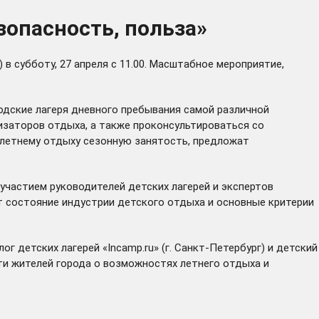
зопасность, польза»
 в субботу, 27 апреля с 11.00. Масштабное мероприятие,
одские лагеря дневного пребывания самой различной
изаторов отдыха, а также проконсультироваться со
 летнему отдыху сезонную занятость, предложат
с участием руководителей детских лагерей и экспертов
т состояние индустрии детского отдыха и основные критерии
детских лагерей «Incamp.ru» (г. Санкт-Петербург) и детский
и жителей города о возможностях летнего отдыха и