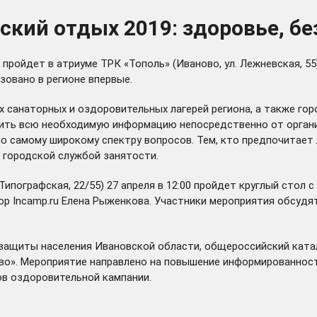
ский отдых 2019: здоровье, бе
пройдет в атриуме ТРК «Тополь» (Иваново, ул. Лежневская, 55)
зовано в регионе впервые.
санаторных и оздоровительных лагерей региона, а также гор
учить всю необходимую информацию непосредственно от орган
о самому широкому спектру вопросов. Тем, кто предпочитает
 городской службой занятости.
Типографская, 22/55) 27 апреля в 12:00 пройдет круглый стол 
р Incamp.ru Елена Рыженкова. Участники мероприятия обсудя
щиты населения Ивановской области, общероссийский каталог 
во». Мероприятие направлено на повышение информированност
ов оздоровительной кампании.