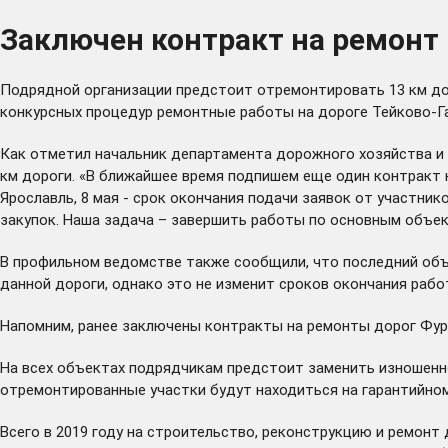
Заключен контракт на ремонт
Подрядной организации предстоит отремонтировать 13 км до
конкурсных процедур ремонтные работы на дороге Тейково-Г
Как отметил начальник департамента дорожного хозяйства и 
км дороги. «В ближайшее время подпишем еще один контракт
Ярославль, 8 мая - срок окончания подачи заявок от участни
закупок. Наша задача – завершить работы по основным объек
В профильном ведомстве также сообщили, что последний объ
данной дороги, однако это не изменит сроков окончания рабо
Напомним, ранее заключены контракты на ремонты дорог Фу
На всех объектах подрядчикам предстоит заменить изношенн
отремонтированные участки будут находиться на гарантийно
Всего в 2019 году на строительство, реконструкцию и ремонт