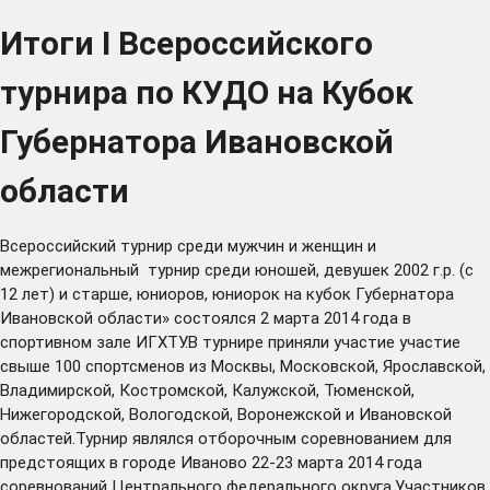
Итоги I Всероссийского
турнира по КУДО на Кубок
Губернатора Ивановской
области
Всероссийский турнир среди мужчин и женщин и
межрегиональный турнир среди юношей, девушек 2002 г.р. (с
12 лет) и старше, юниоров, юниорок на кубок Губернатора
Ивановской области» состоялся 2 марта 2014 года в
спортивном зале ИГХТУ.В турнире приняли участие участие
свыше 100 спортсменов из Москвы, Московской, Ярославской,
Владимирской, Костромской, Калужской, Тюменской,
Нижегородской, Вологодской, Воронежской и Ивановской
областей.Турнир являлся отборочным соревнованием для
предстоящих в городе Иваново 22-23 марта 2014 года
соревнований Центрального федерального округа.Участников