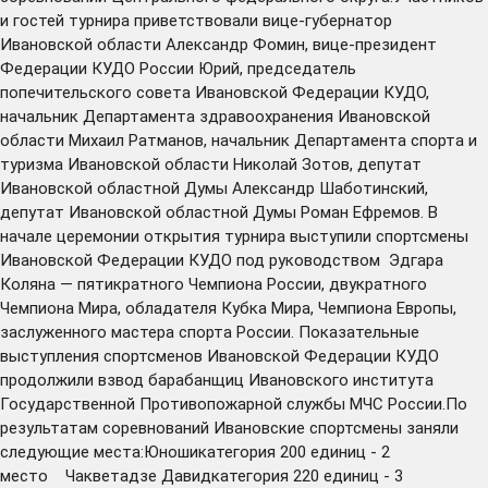
и гостей турнира приветствовали вице-губернатор
Ивановской области Александр Фомин, вице-президент
Федерации КУДО России Юрий, председатель
попечительского совета Ивановской Федерации КУДО,
начальник Департамента здравоохранения Ивановской
области Михаил Ратманов, начальник Департамента спорта и
туризма Ивановской области Николай Зотов, депутат
Ивановской областной Думы Александр Шаботинский,
депутат Ивановской областной Думы Роман Ефремов. В
начале церемонии открытия турнира выступили спортсмены
Ивановской Федерации КУДО под руководством Эдгара
Коляна — пятикратного Чемпиона России, двукратного
Чемпиона Мира, обладателя Кубка Мира, Чемпиона Европы,
заслуженного мастера спорта России. Показательные
выступления спортсменов Ивановской Федерации КУДО
продолжили взвод барабанщиц Ивановского института
Государственной Противопожарной службы МЧС России.По
результатам соревнований Ивановские спортсмены заняли
следующие места:Юношикатегория 200 единиц - 2
место Чакветадзе Давидкатегория 220 единиц - 3