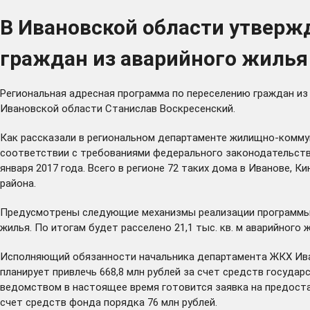
В Ивановской области утверж
граждан из аварийного жилья
Региональная адресная программа по переселению граждан и
Ивановской области Станислав Воскресенский.
Как рассказали в региональном департаменте жилищно-коммун
соответствии с требованиями федерального законодательств
января 2017 года. Всего в регионе 72 таких дома в Иванове, 
района.
Предусмотрены следующие механизмы реализации программы:
жилья. По итогам будет расселено 21,1 тыс. кв. м аварийного
Исполняющий обязанности начальника департамента ЖКХ Иван
планирует привлечь 668,8 млн рублей за счет средств госуд
ведомством в настоящее время готовится заявка на предоста
счет средств фонда порядка 76 млн рублей.