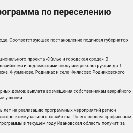
рограмма по переселению
года. Соответствующее постановление подписал губернатор
ционального проекта «Жилье и городская среда». В
аварийными и подлежащими сносу или реконструкции до 1
учеже, Фурманове, Родниках и селе Филисово Родниковского
рных домов; выплата возмещения собственникам аварийного
ые условия.
ь лет на реализацию программных мероприятий регион
илищно-коммунального хозяйства. По его словам, профильным
программы в текущем году Ивановская область получит за