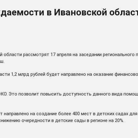
аемости в Ивановской област
й области рассмотрят 17 апреля на заседании регионального
ш.
ласти 1,2 млрд рублей будет направлено на оказание финансо
КО. Это позволит повысить доступность данного вида помощи 
т направлено на создание более 400 мест в детских садах дл
нижению очередности в детские сады в регионе на 20%.