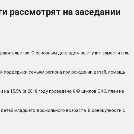
и рассмотрят на заседании
 правительства. С основным докладом выступит заместитель
вой поддержки семьям региона при рождении детей, помощь
на 15,5% (в 2018 году проведено 649 циклов ЭКО, план на
я детей младшего дошкольного возраста. В совокупности с