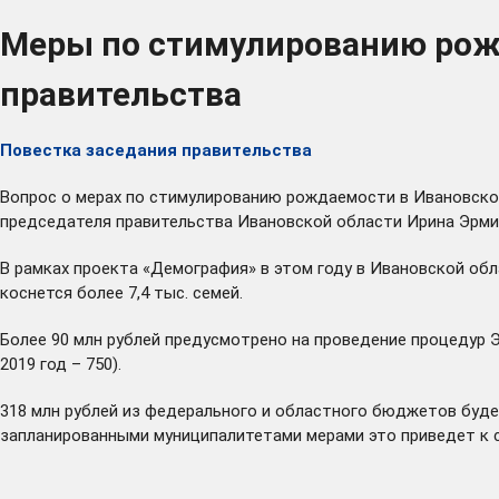
Меры по стимулированию рожд
правительства
Повестка заседания правительства
Вопрос о мерах по стимулированию рождаемости в Ивановско
председателя правительства Ивановской области Ирина Эрми
В рамках проекта «Демография» в этом году в Ивановской об
коснется более 7,4 тыс. семей.
Более 90 млн рублей предусмотрено на проведение процедур Э
2019 год – 750).
318 млн рублей из федерального и областного бюджетов буде
запланированными муниципалитетами мерами это приведет к с