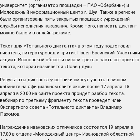
университет (организатор площадки – ПАО «Сбербанк») и
Молодежный информационный центр г. Шуя. Также в регионе
были организованы пять закрытых площадок учреждений
службы исполнения наказания. Кроме того, написать диктант
можно было и в онлайн-режиме.
Текст для «Тотального диктанта» в этом году подготовил
писатель, литературовед и критик Павел Басинский. Участники
акции в Ивановской области писали третью часть авторского
текста, которая называется «Ловец душ».
Результаты диктанта участники смогут узнать в личном
кабинете на официальном
сайте
акции после 17 апреля. 18
апреля в 20.00 на сайте проекта пройдет разбор текста,
вебинар по третьему фрагменту текста проведет член
Экспертного совета «Тотального диктанта» Владимир
Пахомов.
Награждение ивановских отличников состоится 19 апреля в
17.00 в отделе «Молодежный центр» Ивановской областной