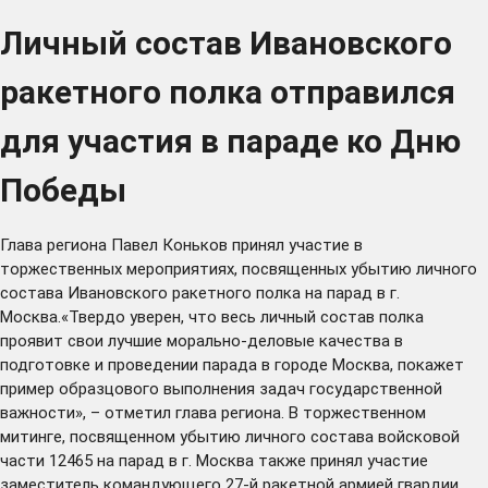
Личный состав Ивановского
ракетного полка отправился
для участия в параде ко Дню
Победы
Глава региона Павел Коньков принял участие в
торжественных мероприятиях, посвященных убытию личного
состава Ивановского ракетного полка на парад в г.
Москва.«Твердо уверен, что весь личный состав полка
проявит свои лучшие морально-деловые качества в
подготовке и проведении парада в городе Москва, покажет
пример образцового выполнения задач государственной
важности», – отметил глава региона. В торжественном
митинге, посвященном убытию личного состава войсковой
части 12465 на парад в г. Москва также принял участие
заместитель командующего 27-й ракетной армией гвардии