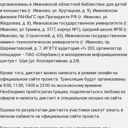
организованы в Ивановской областной библиотеке для детей
и юношества (г. Иваново, ул. Крутицкая, д. 9), Ивановском
филиале РАНХиГС при Президенте РФ (г. Иваново, ул.
Жиделева, д. 8), Ивановском государственном университете (г.
Иваново, ул. Ермака, д. 37/7, корпус №1), средней школе №50 (г.
Иваново, пр. Строителей, д. 63), Ивановском государственном
химико-технологическом университете (г. Иваново, пр.
Шереметевский, д. 7, ИГХТУ, аудитория «Г» 203, организатор
площадки – ПАО «Сбербанк») и молодежном информационном
центре г. Шуя (ул. Кооперативная, д.24).
Кроме того, диктант можно написать в режиме онлайн
на
официальном сайте проекта
. Трансляции будут организованы
в 8:00, 11:00, 14:00 и 23:00 по московскому времени.
Необходимо пройти регистрацию, подключиться к любому из
эфиров и написать диктант в специальном окошке на сайте.
Оценки по результатам диктанта участники смогут узнать в
личном кабинете на официальном сайте проекта.