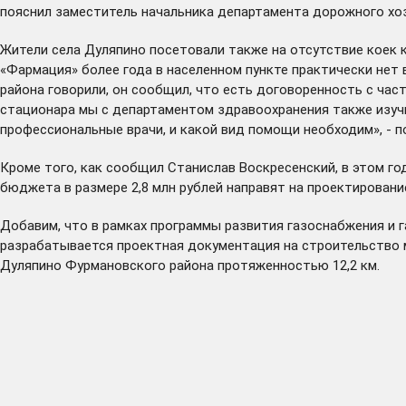
пояснил заместитель начальника департамента дорожного хо
Жители села Дуляпино посетовали также на отсутствие коек 
«Фармация» более года в населенном пункте практически нет 
района говорили, он сообщил, что есть договоренность с час
стационара мы с департаментом здравоохранения также изучим
профессиональные врачи, и какой вид помощи необходим», - по
Кроме того, как сообщил Станислав Воскресенский, в этом г
бюджета в размере 2,8 млн рублей направят на проектировани
Добавим, что в рамках программы развития газоснабжения и г
разрабатывается проектная документация на строительство ме
Дуляпино Фурмановского района протяженностью 12,2 км.