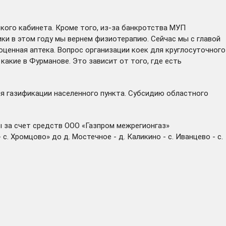
кого кабинета. Кроме того, из-за банкротства МУП
ки в этом году мы вернем физиотерапию. Сейчас мы с главой
оценная аптека. Вопрос организации коек для круглосуточного
акие в Фурманове. Это зависит от того, где есть
я газификации населенного пункта. Субсидию областного
ы за счет средств ООО «Газпром межрегионгаз»
Хромцово» до д. Мостечное - д. Каликино - с. Иванцево - с.