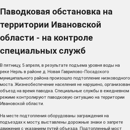
Паводковая обстановка на
территории Ивановской
области - на контроле
специальных служб
В пятницу, 5 апреля, в результате подъема уровня воды на
реке Нерль в районе д. Новая Гаврилово-Посадского
муниципального района произошло подтопление низководного
моста. Жизнеобеспечение населения не нарушено, организован
объезд на время паводка. Специальные службы в ежедневном
режиме контролируют паводковую ситуацию на территории
Ивановской области.
На месте подтопления оборудованы заграждения на
подъездах к мосту, выставлены дорожные знаки о запрете
движения с указанием путей объезда. Подтопленный мост