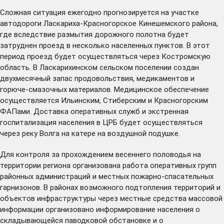
Сложная ситуация ежегодно прогнозируется на участке
автодороги Ласкариха-Красногорское Кинешемского района,
где вследствие размытия дорожного полотна будет
затруднен проезд в несколько населенных пунктов. В этот
период проезд будет осуществляться через Костромскую
область. В Ласкарихинском сельском поселении создан
двухмесячный запас продовольствия, медикаментов и
горюче-смазочных материалов. Медицинское обеспечение
осуществляется Ильинским, Стиберским и Красногорским
ФАПами. Доставка оперативных служб и экстренная
госпитализация населения в ЦРБ будет осуществляться
через реку Волга на катере на воздушной подушке.
Для контроля за прохождением весеннего половодья на
территории региона организована работа оперативных групп
районных администраций и местных пожарно-спасательных
гарнизонов. В районах возможного подтопления территорий и
объектов инфраструктуры через местные средства массовой
информации организовано информирование населения о
складывающейся паводковой обстановке и о