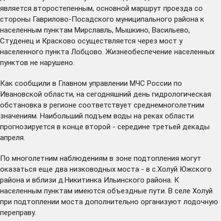
является второстепенным, основной маршрут проезда со
стороны Гаврилово-Посадского муниципального района к
населенным пунктам Мирславль, Мышкино, Васильево,
Студенец и Красково осуществляется через мост у
населенного пункта Лобцово. Жизнеобеспечение населенных
пунктов не нарушено.
Как сообщили в Главном управлении МЧС России по
Ивановской области, на сегодняшний день гидрологическая
обстановка в регионе соответствует среднемноголетним
значениям. Наибольший подъем воды на реках области
прогнозируется в конце второй - середине третьей декады
апреля.
По многолетним наблюдениям в зоне подтопления могут
оказаться еще два низководных моста - в с.Холуй Южского
района и вблизи д.Никитинка Ильинского района. К
населенным пунктам имеются объездные пути. В селе Холуй
при подтоплении моста дополнительно организуют лодочную
переправу.