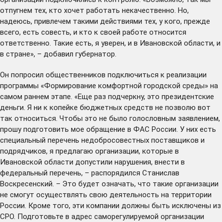
отпугнем тех, кто хочет работать некачественно. Но,
надеюсь, привлечем такими действиями тех, у кого, прежде
всего, есть совесть, и кто к своей работе относится
ответственно. Такие есть, я уверен, и в Ивановской области, и
в стране», – добавил губернатор.
Он попросил общественников подключиться к реализации
программы «Формирование комфортной городской среды» на
самом раннем этапе. «Еще раз подчеркну, это президентские
деньги. Я ни к копейке бюджетных средств не позволю вот
так относиться. Чтобы это не было голословным заявлением,
прошу подготовить мое обращение в ФАС России. У них есть
специальный перечень недобросовестных поставщиков и
подрядчиков, я предлагаю организации, которые в
Ивановской области допустили нарушения, внести в
федеральный перечень, – распорядился Станислав
Воскресенский. – Это будет означать, что такие организации
не смогут осуществлять свою деятельность на территории
России. Кроме того, эти компании должны быть исключены из
СРО. Подготовьте в адрес саморегулируемой организации