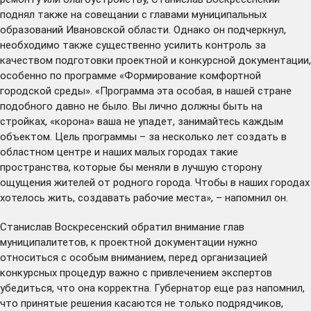
поднял также на совещании с главами муниципальных
образований Ивановской области. Однако он подчеркнул,
необходимо также существенно усилить контроль за
качеством подготовки проектной и конкурсной документации,
особенно по программе «Формирование комфортной
городской среды». «Программа эта особая, в нашей стране
подобного давно не было. Вы лично должны быть на
стройках, «корона» ваша не упадет, занимайтесь каждым
объектом. Цель программы – за несколько лет создать в
областном центре и наших малых городах такие
пространства, которые бы меняли в лучшую сторону
ощущения жителей от родного города. Чтобы в наших городах
хотелось жить, создавать рабочие места», – напомнил он.
Станислав Воскресенский обратил внимание глав
муниципалитетов, к проектной документации нужно
относиться с особым вниманием, перед организацией
конкурсных процедур важно с привлечением экспертов
убедиться, что она корректна. Губернатор еще раз напомнил,
что принятые решения касаются не только подрядчиков,