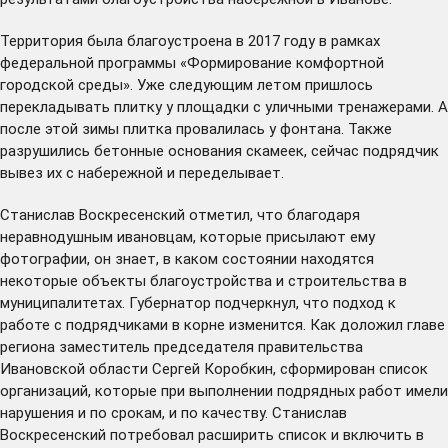
Территория была благоустроена в 2017 году в рамках
федеральной программы «Формирование комфортной
городской среды». Уже следующим летом пришлось
перекладывать плитку у площадки с уличными тренажерами. А
после этой зимы плитка провалилась у фонтана. Также
разрушились бетонные основания скамеек, сейчас подрядчик
вывез их с набережной и переделывает.
Станислав Воскресенский отметил, что благодаря
неравнодушным ивановцам, которые присылают ему
фотографии, он знает, в каком состоянии находятся
некоторые объекты благоустройства и строительства в
муниципалитетах. Губернатор подчеркнул, что подход к
работе с подрядчиками в корне изменится. Как доложил главе
региона заместитель председателя правительства
Ивановской области Сергей Коробкин, сформирован список
организаций, которые при выполнении подрядных работ имели
нарушения и по срокам, и по качеству. Станислав
Воскресенский потребовал расширить список и включить в