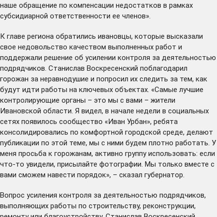
наше обращение по компенсации недостатков в рамках
субсидиарной ответственности ее членов».
К главе региона обратились ивановцы, которые высказали
свое недовольство качеством выполненных работ и
поддержали решение об усилении контроля за деятельностью
подрядчиков. Станислав Воскресенский поблагодарил
горожан за неравнодушие и попросил их следить за тем, как
будут идти работы на ключевых объектах. «Самые лучшие
контролирующие органы – это мы с вами – жители
Ивановской области. Я видел, в начале недели в социальных
сетях появилось сообщество
«Иван Урбан»
, ребята
консолидировались по комфортной городской среде, делают
публикации по этой теме, мы с ними будем плотно работать. У
меня просьба к горожанам, активно группу использовать: если
что-то увидели, присылайте фотографии. Мы только вместе с
вами сможем навести порядок», – сказал губернатор.
Вопрос усиления контроля за деятельностью подрядчиков,
выполняющих работы по строительству, реконструкции,
ремонту или благоустройству, Станислав Воскресенский