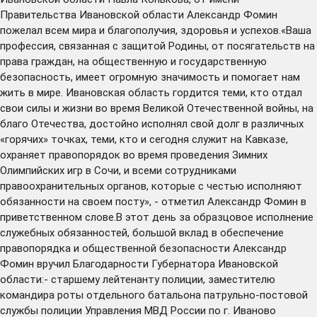
Правительства Ивановской области Александр Фомин
пожелал всем мира и благополучия, здоровья и успехов.«Ваша
профессия, связанная с защитой Родины, от посягательств на
права граждан, на общественную и государственную
безопасность, имеет огромную значимость и помогает нам
жить в мире. Ивановская область гордится теми, кто отдал
свои силы и жизни во время Великой Отечественной войны, на
благо Отечества, достойно исполнял свой долг в различных
«горячих» точках, теми, кто и сегодня служит на Кавказе,
охраняет правопорядок во время проведения Зимних
Олимпийских игр в Сочи, и всеми сотрудниками
правоохранительных органов, которые с честью исполняют
обязанности на своем посту», - отметил Александр Фомин в
приветственном слове.В этот день за образцовое исполнение
служебных обязанностей, большой вклад в обеспечение
правопорядка и общественной безопасности Александр
Фомин вручил Благодарности Губернатора Ивановской
области:- старшему лейтенанту полиции, заместителю
командира роты отдельного батальона патрульно-постовой
службы полиции Управления МВД России по г. Иваново