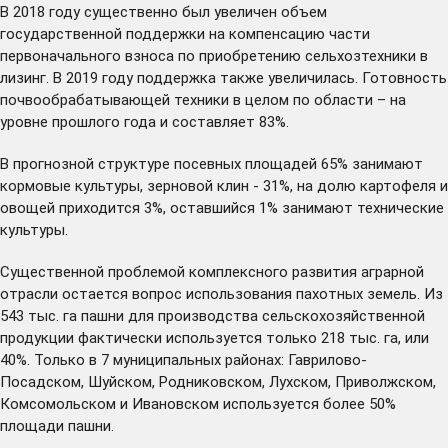
В 2018 году существенно был увеличен объем
государственной поддержки на компенсацию части
первоначального взноса по приобретению сельхозтехники в
лизинг. В 2019 году поддержка также увеличилась. Готовность
почвообрабатывающей техники в целом по области – на
уровне прошлого года и составляет 83%.
В прогнозной структуре посевных площадей 65% занимают
кормовые культуры, зерновой клин - 31%, на долю картофеля и
овощей приходится 3%, оставшийся 1% занимают технические
культуры.
Существенной проблемой комплексного развития аграрной
отрасли остается вопрос использования пахотных земель. Из
543 тыс. га пашни для производства сельскохозяйственной
продукции фактически используется только 218 тыс. га, или
40%. Только в 7 муниципальных районах: Гаврилово-
Посадском, Шуйском, Родниковском, Лухском, Приволжском,
Комсомольском и Ивановском используется более 50%
площади пашни.