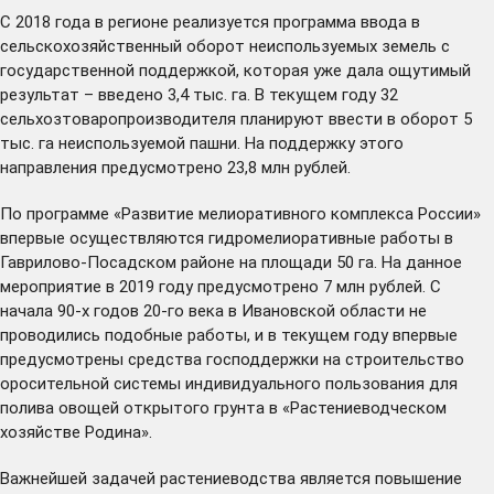
С 2018 года в регионе реализуется программа ввода в
сельскохозяйственный оборот неиспользуемых земель с
государственной поддержкой, которая уже дала ощутимый
результат – введено 3,4 тыс. га. В текущем году 32
сельхозтоваропроизводителя планируют ввести в оборот 5
тыс. га неиспользуемой пашни. На поддержку этого
направления предусмотрено 23,8 млн рублей.
По программе «Развитие мелиоративного комплекса России»
впервые осуществляются гидромелиоративные работы в
Гаврилово-Посадском районе на площади 50 га. На данное
мероприятие в 2019 году предусмотрено 7 млн рублей. С
начала 90-х годов 20-го века в Ивановской области не
проводились подобные работы, и в текущем году впервые
предусмотрены средства господдержки на строительство
оросительной системы индивидуального пользования для
полива овощей открытого грунта в «Растениеводческом
хозяйстве Родина».
Важнейшей задачей растениеводства является повышение