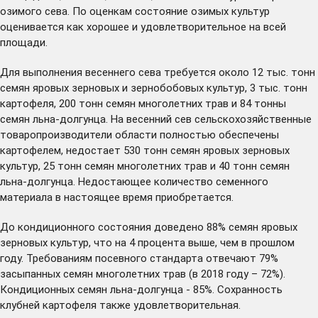
озимого сева. По оценкам состояние озимых культур
оценивается как хорошее и удовлетворительное на всей
площади.
Для выполнения весеннего сева требуется около 12 тыс. тонн
семян яровых зерновых и зернобобовых культур, 3 тыс. тонн
картофеля, 200 тонн семян многолетних трав и 84 тонны
семян льна-долгунца. На весенний сев сельскохозяйственные
товаропроизводители области полностью обеспечены
картофелем, недостает 530 тонн семян яровых зерновых
культур, 25 тонн семян многолетних трав и 40 тонн семян
льна-долгунца. Недостающее количество семенного
материала в настоящее время приобретается.
До кондиционного состояния доведено 88% семян яровых
зерновых культур, что на 4 процента выше, чем в прошлом
году. Требованиям посевного стандарта отвечают 79%
засыпанных семян многолетних трав (в 2018 году – 72%).
Кондиционных семян льна-долгунца - 85%. Сохранность
клубней картофеля также удовлетворительная.