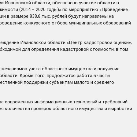
и Ивановской области, обеспечено участие области в
жимости (2014 – 2020 годы)» по мероприятию «Проведение
 в размере 838,6 тыс. рублей будут направлены на
проведение конкурсного отбора муниципальных образований
реждение Ивановской области «Центр кадастровой оценки»,
обходимой для определения кадастровой стоимости, в том
е механизмов учета областного имущества и получение
бласти. Кроме того, продолжится работа в части
щественной поддержки субъектам малого и среднего
зе современных информационных технологий и требований
ния количества проверок областного имущества и выработки