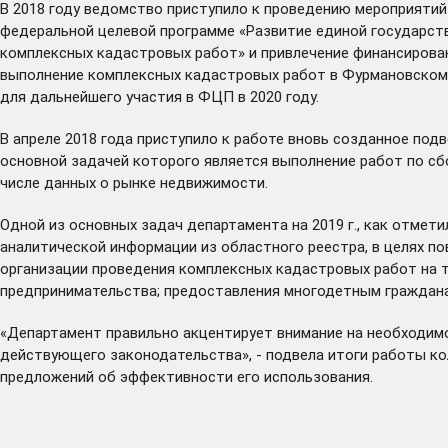
В 2018 году ведомство приступило к проведению мероприятий
федеральной целевой программе «Развитие единой государств
комплексных кадастровых работ» и привлечение финансирован
выполнение комплексных кадастровых работ в Фурмановском р
для дальнейшего участия в ФЦП в 2020 году.
В апреле 2018 года приступило к работе вновь созданное п
основной задачей которого является выполнение работ по сб
числе данных о рынке недвижимости.
Одной из основных задач департамента на 2019 г., как отмет
аналитической информации из областного реестра, в целях п
организации проведения комплексных кадастровых работ на 
предпринимательства; предоставления многодетным граждана
«Департамент правильно акцентирует внимание на необходим
действующего законодательства», - подвела итоги работы ко
предложений об эффективности его использования.