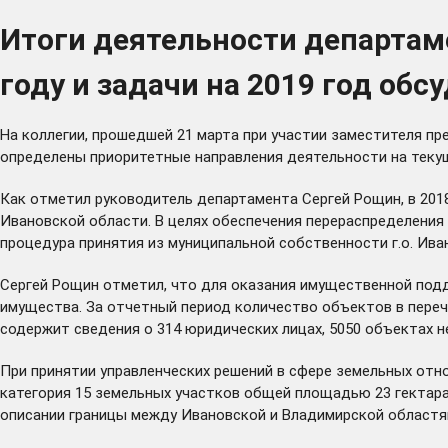
Итоги деятельности департам
году и задачи на 2019 год обс
На коллегии, прошедшей 21 марта при участии заместителя п
определены приоритетные направления деятельности на текущ
Как отметил руководитель департамента Сергей Рощин, в 201
Ивановской области. В целях обеспечения перераспределения
процедура принятия из муниципальной собственности г.о. Ив
Сергей Рощин отметил, что для оказания имущественной под
имущества. За отчетный период количество объектов в перечн
содержит сведения о 314 юридических лицах, 5050 объектах 
При принятии управленческих решений в сфере земельных от
категория 15 земельных участков общей площадью 23 гектара
описании границы между Ивановской и Владимирской областя