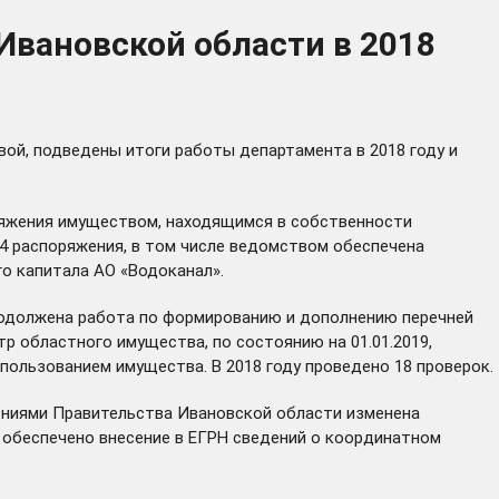
Ивановской области в 2018
ой, подведены итоги работы департамента в 2018 году и
оряжения имуществом, находящимся в собственности
4 распоряжения, в том числе ведомством обеспечена
го капитала АО «Водоканал».
родолжена работа по формированию и дополнению перечней
р областного имущества, по состоянию на 01.01.2019,
ользованием имущества. В 2018 году проведено 18 проверок.
ениями Правительства Ивановской области изменена
и обеспечено внесение в ЕГРН сведений о координатном