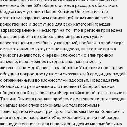
ежегодно более 50% общего объёма расходов областного
бюджета», – уточнил Павел Коньков.Он отметил, что
основным направлением социальной политики является
качественное и доступное для всех категорий граждан
здравоохранение. «Несмотря на то, что в регионе проведена
большая работа по обновлению инфраструктуры и
переоснащению лечебных учреждений, проблем в этой сфере
остаётся немало: отсутствие пандусов, лифтов, нехватка
узких специалистов, очереди, сложности с электронной
записью, невозможность сдать анализы по месту
жительства», – добавил глава области.Участники совещания
обсудили вопрос доступности окружающей среды для людей
с ограниченными возможностями здоровья. Председатель
Ивановского регионального отделения Общероссийской
общественной организации «Всероссийское общество глухих»
Татьяна Блинова подняла проблему доступности для граждан
с нарушением слуха региональных телепрограмм и
транспортной инфраструктуры. По словам Павла Конькова, с
этого года по программе «Формирование доступной среды
жизнедеятельности для инвалидов и других маломобильных