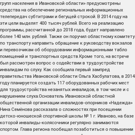
групп населения в Ивановской области» предусмотрены
средства на обеспечение региональных информационных
телепередач субтитрами и бегущей строкой. В 2014 году на
эти цели выделят 400 тысяч рублей. Всего на реализацию
программы, рассчитанной до 2018 года, будет направлено
более 140 млн. рублей. Также он поручил областному комитету
по транспорту направить обращение к руководству вокзалов
и перевозчикам об оборудовании информационными табло
помещений и транспортных средств.Кроме того, на встрече
был рассмотрен вопрос о содействии в трудоустройстве
инвалидам по слуху. Как сообщила первый зампред
правительства Ивановской области Ольга Хасбулатова, в 2014
году планируется создать 117 оборудованных рабочих мест
для трудоустройства незанятых инвалидов, в том числе и с
нарушением слуха.Основатель Ивановской областной
общественной организации инвалидов-опорников «Надежда»
Нина Семёнова рассказала о сложностях при посещении
детско-юношеской спортивной школы № 1 г. Иваново, на базе
которой инвалиды-колясочники регулярно занимаются
спортом. Глава региона пообещал позаботиться о повышении