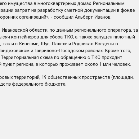
щего имущества в многоквартирных домах. Региональным
изации затрат на разработку сметной документации в фонде
оронних организаций», - сообщил Альберт Иванов.
 Ивановской области, по данным регионального оператора, за
ысяч контейнеров для сбора ТКО, а также запущен пилотный
 так и в Кинешме, Шуе, Палехе и Родниках. Введены в
андеховском и Гаврилово-Посадском районах. Кроме того,
. Территориальная схема по обращению с ТКО проходит
пункт региона, в которых проживает около 1 млн человек.
ровых территорий, 19 общественных пространств (площади,
 средств федерального бюджета.