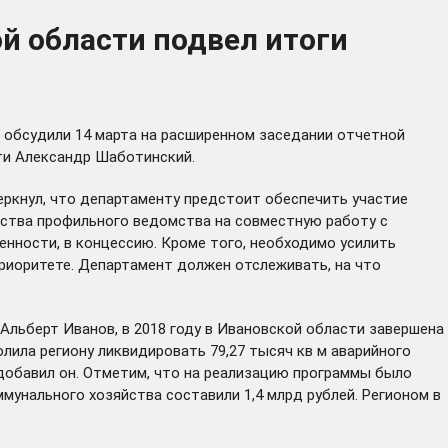
 области подвел итоги
 обсудили 14 марта на расширенном заседании отчетной
ти Александр Шаботинский.
еркнул, что департаменту предстоит обеспечить участие
дства профильного ведомства на совместную работу с
нности, в концессию. Кроме того, необходимо усилить
риоритете. Департамент должен отслеживать, на что
ьберт Иванов, в 2018 году в Ивановской области завершена
лила региону ликвидировать 79,27 тысяч кв м аварийного
 добавил он. Отметим, что на реализацию программы было
унального хозяйства составили 1,4 млрд рублей. Регионом в